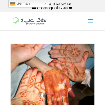
German
Kontakt aufnehmen:
info@epcdev.com