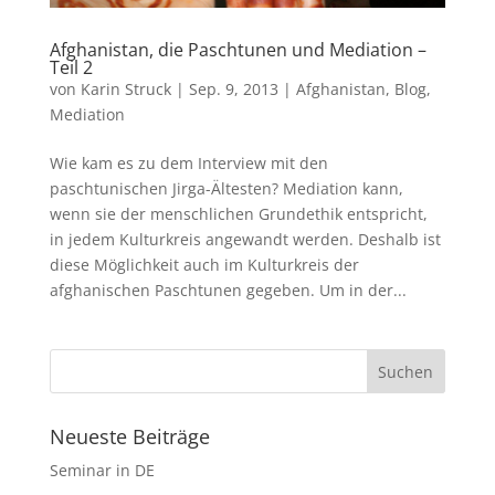
Afghanistan, die Paschtunen und Mediation –
Teil 2
von
Karin Struck
|
Sep. 9, 2013
|
Afghanistan
,
Blog
,
Mediation
Wie kam es zu dem Interview mit den
paschtunischen Jirga-Ältesten? Mediation kann,
wenn sie der menschlichen Grundethik entspricht,
in jedem Kulturkreis angewandt werden. Deshalb ist
diese Möglichkeit auch im Kulturkreis der
afghanischen Paschtunen gegeben. Um in der...
Neueste Beiträge
Seminar in DE