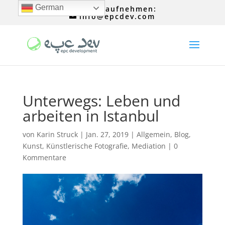
German
Kontakt aufnehmen:
info@epcdev.com
Unterwegs: Leben und
arbeiten in Istanbul
von
Karin Struck
|
Jan. 27, 2019
|
Allgemein
,
Blog
,
Kunst
,
Künstlerische Fotografie
,
Mediation
|
0
Kommentare