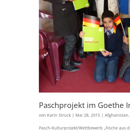
Paschprojekt im Goethe In
von
Karin Struck
|
Mai 28, 2015
|
Afghanistan
Pasch-Kulturprojekt/Wettbewerb „Fische aus 