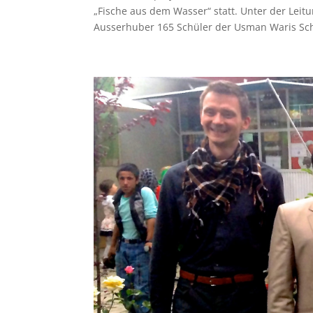
„Fische aus dem Wasser“ statt. Unter der Leit
Ausserhuber 165 Schüler der Usman Waris Schu