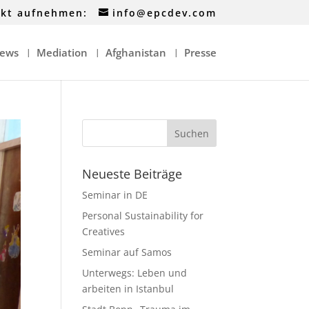
akt aufnehmen:
info@epcdev.com
ews
Mediation
Afghanistan
Presse
Neueste Beiträge
Seminar in DE
Personal Sustainability for
Creatives
Seminar auf Samos
Unterwegs: Leben und
arbeiten in Istanbul