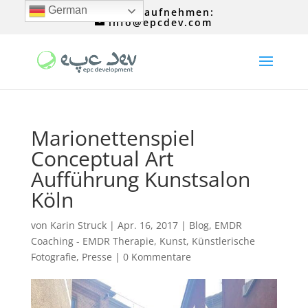
German
Kontakt aufnehmen:
info@epcdev.com
Marionettenspiel
Conceptual Art
Aufführung Kunstsalon
Köln
von
Karin Struck
|
Apr. 16, 2017
|
Blog
,
EMDR
Coaching - EMDR Therapie
,
Kunst
,
Künstlerische
Fotografie
,
Presse
|
0 Kommentare